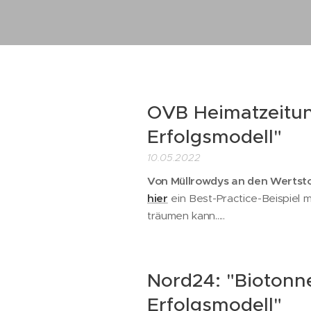
OVB Heimatzeitung
Erfolgsmodell"
10.05.2022
Von Müllrowdys an den Wertstof
hier
ein Best-Practice-Beispiel 
träumen kann.....
Nord24: "Biotonne
Erfolgsmodell"