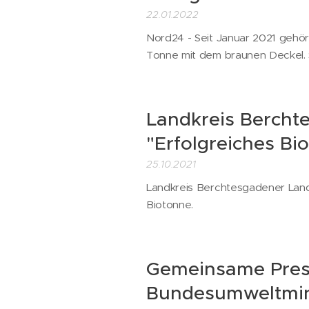
22.01.2022
Nord24 - Seit Januar 2021 gehör
Tonne mit dem braunen Deckel. 
Landkreis Bercht
"Erfolgreiches Bio
25.10.2021
Landkreis Berchtesgadener Land
Biotonne.
Gemeinsame Pres
Bundesumweltmin