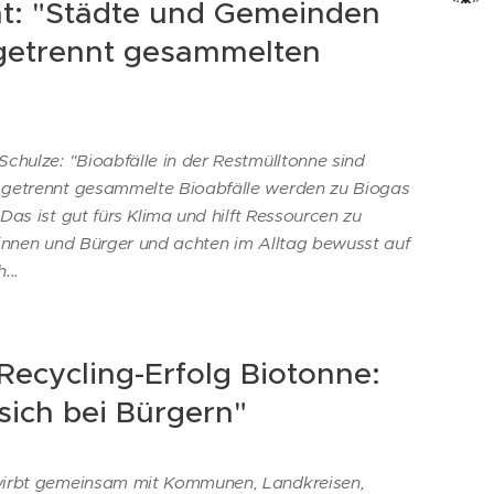
: "Städte und Gemeinden
getrennt gesammelten
chulze: "Bioabfälle in der Restmülltonne sind
 getrennt gesammelte Bioabfälle werden zu Biogas
s ist gut fürs ⁠Klima⁠ und hilft Ressourcen zu
innen und Bürger und achten im Alltag bewusst auf
...
"Recycling-Erfolg Biotonne:
sich bei Bürgern"
wirbt gemeinsam mit Kommunen, Landkreisen,