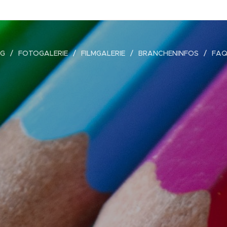
OG
FOTOGALERIE
FILMGALERIE
BRANCHENINFOS
FAQ