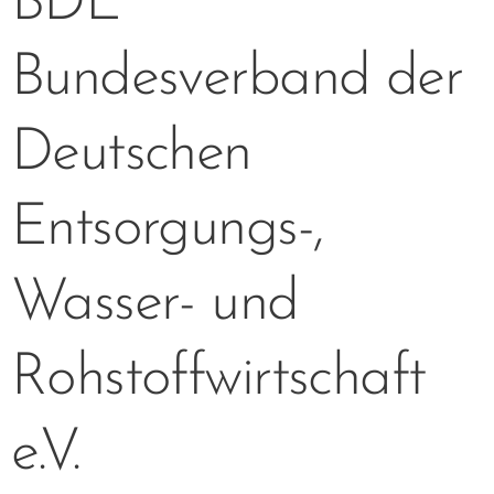
BDE
Bundesverband der
Deutschen
Entsorgungs-,
Wasser- und
Rohstoffwirtschaft
e.V.