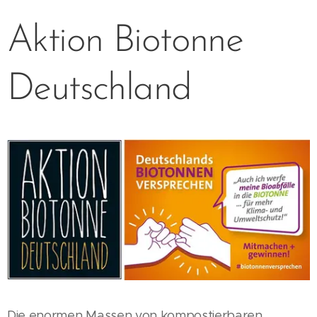
Aktion Biotonne
Deutschland
Die enormen Massen von kompostierbaren