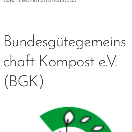
Bundesgütegemeins
chaft Kompost e.V.
(BGK)