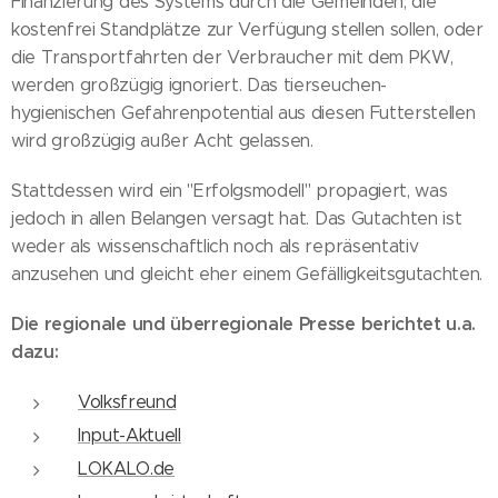
Finanzierung des Systems durch die Gemeinden, die
kostenfrei Standplätze zur Verfügung stellen sollen, oder
die Transportfahrten der Verbraucher mit dem PKW,
werden großzügig ignoriert. Das tierseuchen-
hygienischen Gefahrenpotential aus diesen Futterstellen
wird großzügig außer Acht gelassen.
Stattdessen wird ein "Erfolgsmodell" propagiert, was
jedoch in allen Belangen versagt hat. Das Gutachten ist
weder als wissenschaftlich noch als repräsentativ
anzusehen und gleicht eher einem Gefälligkeitsgutachten.
Die regionale und überregionale Presse berichtet u.a.
dazu:
Volksfreund
Input-Aktuell
LOKALO.de