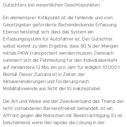
Gutachters bei wesentlichen Gesichtspunkten.
Ein elementarer Kritikpunkt ist die fehlende und vom
Gesetzgeber geforderte flächendeckende Erfassung.
Ebenso bestätigt sich, dass das System ein
Erfassungssystem für Autofahrer ist. Der Gutachter
selbst kommt zu dem Ergebnis, dass 90 % der Mengen
mittels PKW transportiert werden müssen. Demnach
summiert sich die Fahrleistung für den Individualverkehr
auf mindestens 12 Mio. km pro Jahr für lediglich 10.000 t
Biomüll. Dieser Zustand ist in Zeiten der
Klimaveränderungen und Forderung nach
Mobilitätswende aus Sicht der IG inakzeptabel.
Die Art und Weise wie der Zweckverband das Thema der
nicht vorhandenen Barrierefreiheit behandelt, ist ein
Affront gegen alle Menschen mit Beeinträchtigung. Es ist
beschämend, wenn hier lapidar die Lösung in der