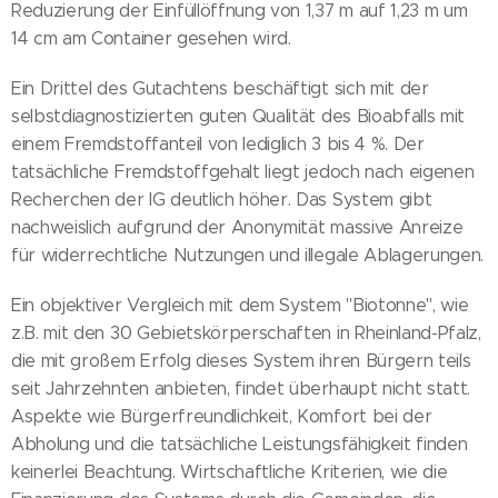
Reduzierung der Einfüllöffnung von 1,37 m auf 1,23 m um
14 cm am Container gesehen wird.
Ein Drittel des Gutachtens beschäftigt sich mit der
selbstdiagnostizierten guten Qualität des Bioabfalls mit
einem Fremdstoffanteil von lediglich 3 bis 4 %. Der
tatsächliche Fremdstoffgehalt liegt jedoch nach eigenen
Recherchen der IG deutlich höher. Das System gibt
nachweislich aufgrund der Anonymität massive Anreize
für widerrechtliche Nutzungen und illegale Ablagerungen.
Ein objektiver Vergleich mit dem System "Biotonne", wie
z.B. mit den 30 Gebietskörperschaften in Rheinland-Pfalz,
die mit großem Erfolg dieses System ihren Bürgern teils
seit Jahrzehnten anbieten, findet überhaupt nicht statt.
Aspekte wie Bürgerfreundlichkeit, Komfort bei der
Abholung und die tatsächliche Leistungsfähigkeit finden
keinerlei Beachtung. Wirtschaftliche Kriterien, wie die