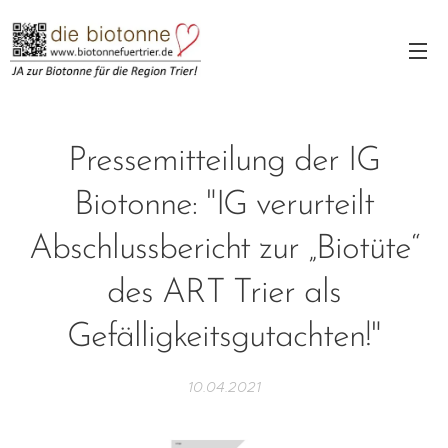
Pressemitteilung der IG
Biotonne: "IG verurteilt
Abschlussbericht zur „Biotüte“
des ART Trier als
Gefälligkeitsgutachten!"
10.04.2021