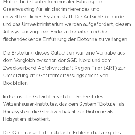
Müllers findet unter kommunaler Führung ein
Greenwashing für ein diskriminierendes und
umweltfeindliches System statt. Die Aufsichtsbehörde
und das Umweltministerium werden aufgefordert, diesem
Alibisystem zügig ein Ende zu bereiten und die
flächendeckende Einführung der Biotonne zu verlangen.
Die Erstellung dieses Gutachten war eine Vorgabe aus
dem Vergleich zwischen der SGD-Nord und dem
Zweckverband Abfallwirtschaft Region Trier (ART) zur
Umsetzung der Getrennterfassungspflicht von
Bioabfällen.
Im Focus des Gutachtens steht das Fazit des
Witzenhausen-Institutes, das dem System "Biotüte" als
Bringsystem die Gleichwertigkeit zur Biotonne als
Holsystem attestiert.
Die IG bemängelt die eklatante Fehleinschätzung des