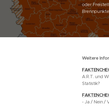
oder Freistel
Brennpunkte
Weitere Infor
FAKTENCHE
A.R.T. und Wi
Statistik?
FAKTENCHE
- Ja / Nein / 