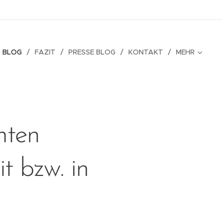
 BLOG
FAZIT
PRESSE BLOG
KONTAKT
MEHR
nten
 bzw. in