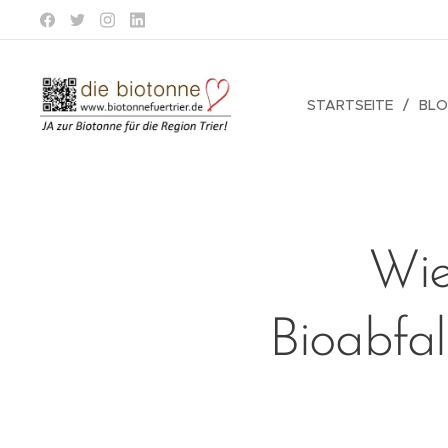
STARTSEITE
BL
Wie
Bioabfa