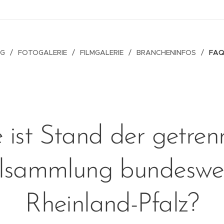
OG
FOTOGALERIE
FILMGALERIE
BRANCHENINFOS
FAQ
 ist Stand der getren
llsammlung bundesweit
Rheinland-Pfalz?