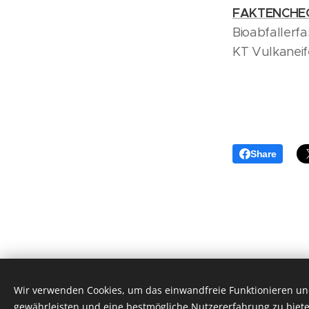
FAKTENCHE
Bioabfallerf
KT Vulkaneife
Share
Wir verwenden Cookies, um das einwandfreie Funktionieren und
gewährleisten und eine bestmögliche Nutzererfahrung zu biete