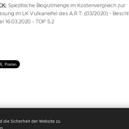
CK:
Spezifische Biogutmenge im Kostenvergleich zur
assung im LK Vulkaneifel des A.R.T. (03/2020) - Besch
l 16.03.2020 - TOP 5.2
 die Sicherheit der Website zu
© 2019 Worlds Collide. Alle Rechte vorbehalten.
n.