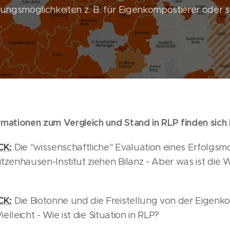
lungsmöglichkeiten z. B. für Eigenkompostierer oder s
.
mationen zum Vergleich und Stand in RLP finden sich h
CK:
Die "wissenschaftliche" Evaluation eines Erfolgsmo
tzenhausen-Institut ziehen Bilanz - Aber was ist die 
CK:
Die Biotonne und die Freistellung von der Eigen
Vielleicht - Wie ist die Situation in RLP?