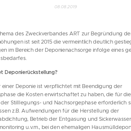
08.08.2019
sthema des Zweckverbandes ART zur Begründung der
hungen ist seit 2015 die vermeintlich deutlich gesti
 im Bereich der Deponienachsorge infolge eines g
sbedarfes.
t Deponierückstellung?
 einer Deponie ist verpflichtet mit Beendigung der
hase die Kosten erwirtschaftet zu haben, die für die
 der Stilllegungs- und Nachsorgephase erforderlich si
sen z.B. Aufwendungen für die Herstellung der
bdichtung, Betrieb der Entgasung und Sickerwasser
nitoring u.v.m., bei den ehemaligen Hausmülldepon