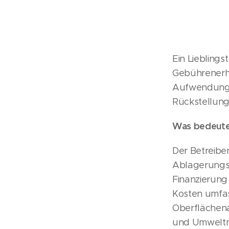
Ein Liebling
Gebührenerhö
Aufwendungen
Rückstellung
Was bedeute
Der Betreiber
Ablagerungsp
Finanzierung
Kosten umfas
Oberflächena
und Umweltmo