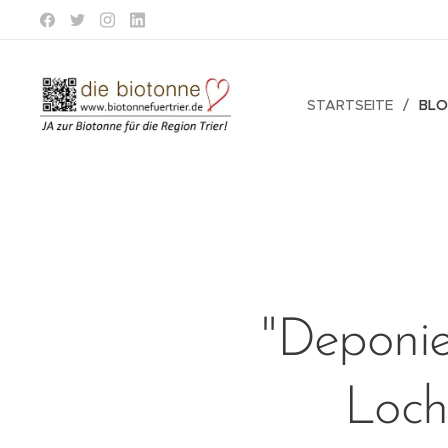
STARTSEITE
BL
"Deponie
Loch