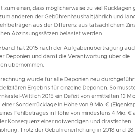
t zum einen, dass möglicherweise zu viel Rücklagen 
um anderen der Gebührenhaushalt jährlich und langf
ehlbeträgen aus der Differenz aus tatsächlichem Zin
chen Abzinsungssätzen belastet werden.
rband hat 2015 nach der Aufgabenübertragung auch
r Deponien und damit die Verantwortung über die
gen übernommen.
rechnung wurde für alle Deponien neu durchgeführt, 
efizitären Ergebnis für einzelne Deponien. So musste 
nkastel-Wittlich 2015 ein Defizit von ermittelten 13 Mi
einer Sonderrücklage in Höhe von 9 Mio. € (Eigenkap
ines Fehlbetrages in Höhe von mindestens 4 Mio. € 
der Konsequenz einer notwendigen und drastischen
hung. Trotz der Gebührenerhöhung in 2018 und 28 