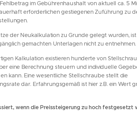
 Fehlbetrag im Gebührenhaushalt von aktuell ca. 5 Mio
dauerhaft erforderlichen gestiegenen Zuführung zu d
tellungen.
ze der Neukalkulation zu Grunde gelegt wurden, ist
ugänglich gemachten Unterlagen nicht zu entnehmen.
rtigen Kalkulation existieren hunderte von Stellschra
eiber eine Berechnung steuern und individuelle Gege
en kann. Eine wesentliche Stellschraube stellt die
ngsrate dar. Erfahrungsgemäß ist hier z.B. ein Wert g
siert, wenn die Preissteigerung zu hoch festgesetzt 