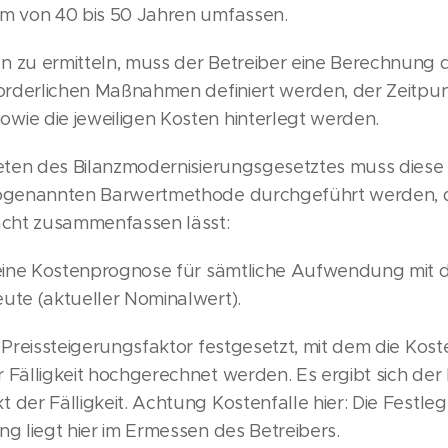
um von 40 bis 50 Jahren umfassen.
n zu ermitteln, muss der Betreiber eine Berechnung 
rforderlichen Maßnahmen definiert werden, der Zeitpu
wie die jeweiligen Kosten hinterlegt werden.
treten des Bilanzmodernisierungsgesetztes muss dies
sogenannten Barwertmethode durchgeführt werden, di
facht zusammenfassen lässt:
t eine Kostenprognose für sämtliche Aufwendung mit
eute (aktueller Nominalwert).
n Preissteigerungsfaktor festgesetzt, mit dem die Kos
r Fälligkeit hochgerechnet werden. Es ergibt sich de
 der Fälligkeit. Achtung Kostenfalle hier: Die Festle
ng liegt hier im Ermessen des Betreibers.