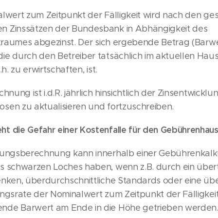
lwert zum Zeitpunkt der Fälligkeit wird nach den ges
n Zinssätzen der Bundesbank in Abhängigkeit des
itraumes abgezinst. Der sich ergebende Betrag (Barwer
ie durch den Betreiber tatsächlich im aktuellen Haus
.h. zu erwirtschaften, ist.
chnung ist i.d.R. jährlich hinsichtlich der Zinsentwickl
sen zu aktualisieren und fortzuschreiben.
t die Gefahr einer Kostenfalle für den Gebührenhaus
lungsberechnung kann innerhalb einer Gebührenkalku
s schwarzen Loches haben, wenn z.B. durch ein über
enken, überdurchschnittliche Standards oder eine üb
ungsrate der Nominalwert zum Zeitpunkt der Fälligkei
nde Barwert am Ende in die Höhe getrieben werden