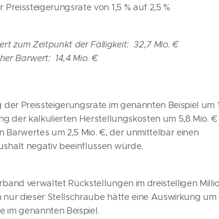
 Preissteigerungsrate von 1,5 % auf 2,5 %
t zum Zeitpunkt der Fälligkeit: 32,7 Mio. €
cher Barwert: 14,4 Mio. €
 der Preissteigerungsrate im genannten Beispiel um 1
ng der kalkulierten Herstellungskosten um 5,8 Mio. 
n Barwertes um 2,5 Mio. €, der unmittelbar einen
halt negativ beeinflussen würde.
band verwaltet Rückstellungen im dreistelligen Milli
nur dieser Stellschraube hätte eine Auswirkung um
e im genannten Beispiel.