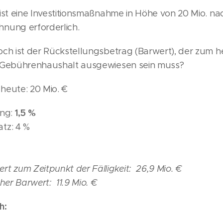
 ist eine Investitionsmaßnahme in Höhe von 20 Mio. na
nung erforderlich.
och ist der Rückstellungsbetrag (Barwert), der zum h
m Gebührenhaushalt ausgewiesen sein muss?
heute: 20 Mio. €
1,5 %
ung:
tz: 4 %
t zum Zeitpunkt der Fälligkeit: 26,9 Mio. €
cher Barwert: 11.9 Mio. €
h: