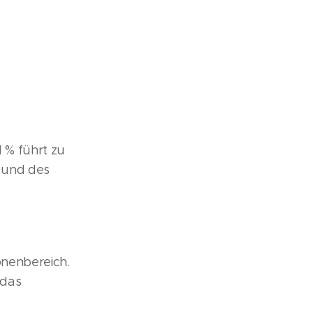
 % führt zu
€ und des
onenbereich.
 das