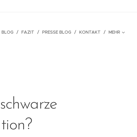
 BLOG
FAZIT
PRESSE BLOG
KONTAKT
MEHR
 schwarze
tion?