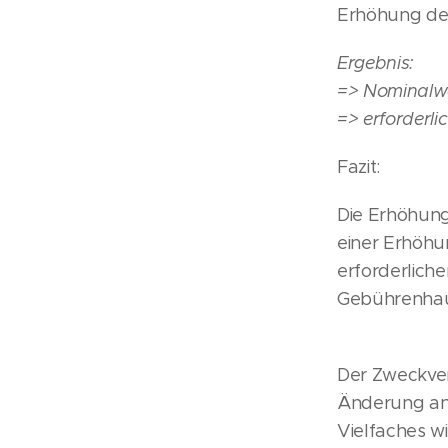
Erhöhung der
Ergebnis:
=> Nominalwer
=> erforderli
Fazit:
Die Erhöhung
einer Erhöhu
erforderliche
Gebührenhaus
Der Zweckver
Änderung an 
Vielfaches wi