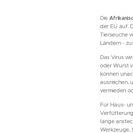
Afrikani
Die
der EU auf. 
Tierseuche v
Ländern - zu
Das Virus wir
oder Wurst v
können unach
ausreichen, 
vermieden od
Für Haus- un
Verfütterung
lange anstec
Werkzeuge, 