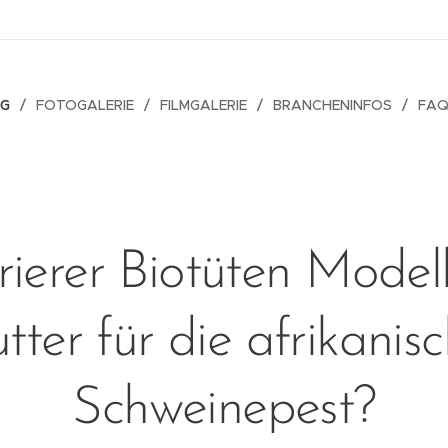
OG
FOTOGALERIE
FILMGALERIE
BRANCHENINFOS
FAQ
ierer Biotüten Modell
tter für die afrikanis
Schweinepest?