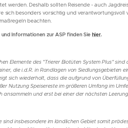
itet werden. Deshalb sollten Reisende - auch Jagdrei
e sich besonders vorsichtig und verantwortungsvoll 
maßregeln beachten.
e und Informationen zur ASP finden Sie
hier
.
hen Elemente des "Trierer Biotüten System Plus" sind 
er, die i.d.R. in Randlagen von Siedlungsgebieten ei
eigt sich wiederholt, dass die aufgrund von Überfüllu
r Nutzung Speisereste im größeren Umfang im Umfe
ch ansammeln und erst bei einer der nächsten Leerung
 sind insbesondere im ländlichen Gebiet somit prädest