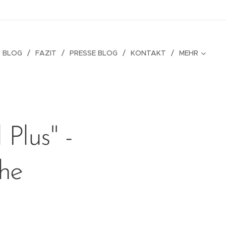
 BLOG
FAZIT
PRESSE BLOG
KONTAKT
MEHR
 Plus" -
che